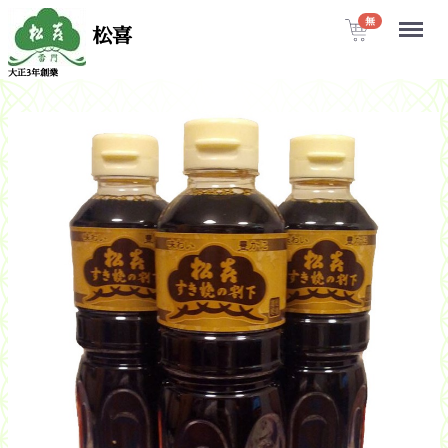
Menu
無
松喜
大正3年創業