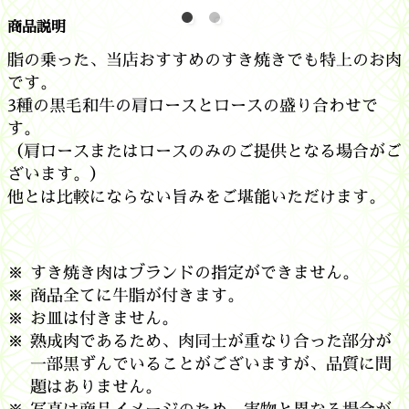
商品説明
脂の乗った、当店おすすめのすき焼きでも特上のお肉
です。
3種の黒毛和牛の肩ロースとロースの盛り合わせで
す。
（肩ロースまたはロースのみのご提供となる場合がご
ざいます。）
他とは比較にならない旨みをご堪能いただけます。
すき焼き肉はブランドの指定ができません。
商品全てに牛脂が付きます。
お皿は付きません。
熟成肉であるため、肉同士が重なり合った部分が
一部黒ずんでいることがございますが、品質に問
題はありません。