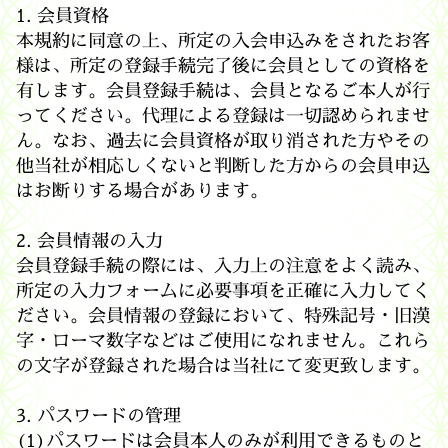
1. 会員資格
本規約に同意の上、所定の入会申込みをされたお客
様は、所定の登録手続完了後に会員としての資格を
有します。会員登録手続は、会員となるご本人が行
ってください。代理による登録は一切認められませ
ん。なお、過去に会員資格が取り消された方やその
他当社が相応しくないと判断した方からの会員申込
はお断りする場合があります。
2. 会員情報の入力
会員登録手続の際には、入力上の注意をよく読み、
所定の入力フォームに必要事項を正確に入力してく
ださい。会員情報の登録において、特殊記号・旧漢
字・ローマ数字などはご使用になれません。これら
の文字が登録された場合は当社にて変更致します。
3. パスワードの管理
(1)パスワードは会員本人のみが利用できるものと