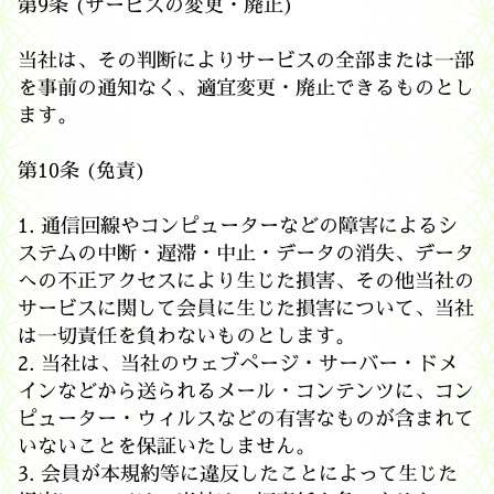
第9条 (サービスの変更・廃止)
当社は、その判断によりサービスの全部または一部
を事前の通知なく、適宜変更・廃止できるものとし
ます。
第10条 (免責)
1. 通信回線やコンピューターなどの障害によるシ
ステムの中断・遅滞・中止・データの消失、データ
への不正アクセスにより生じた損害、その他当社の
サービスに関して会員に生じた損害について、当社
は一切責任を負わないものとします。
2. 当社は、当社のウェブページ・サーバー・ドメ
インなどから送られるメール・コンテンツに、コン
ピューター・ウィルスなどの有害なものが含まれて
いないことを保証いたしません。
3. 会員が本規約等に違反したことによって生じた