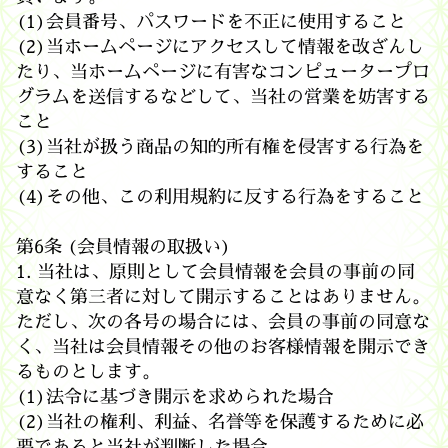
(1)会員番号、パスワードを不正に使用すること
(2)当ホームページにアクセスして情報を改ざんし
たり、当ホームページに有害なコンピュータープロ
グラムを送信するなどして、当社の営業を妨害する
こと
(3)当社が扱う商品の知的所有権を侵害する行為を
すること
(4)その他、この利用規約に反する行為をすること
第6条 (会員情報の取扱い)
1. 当社は、原則として会員情報を会員の事前の同
意なく第三者に対して開示することはありません。
ただし、次の各号の場合には、会員の事前の同意な
く、当社は会員情報その他のお客様情報を開示でき
るものとします。
(1)法令に基づき開示を求められた場合
(2)当社の権利、利益、名誉等を保護するために必
要であると当社が判断した場合