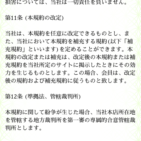
損害については、当社は一切責任を負いません。
第11条 (本規約の改定)
当社は、本規約を任意に改定できるものとし、ま
た、当社において本規約を補充する規約(以下「補
充規約」といいます)を定めることができます。本
規約の改定または補充は、改定後の本規約または補
充規約を当社所定のサイトに掲示したときにその効
力を生じるものとします。この場合、会員は、改定
後の規約および補充規約に従うものと致します。
第12条 (準拠法、管轄裁判所)
本規約に関して紛争が生じた場合、当社本店所在地
を管轄する地方裁判所を第一審の専属的合意管轄裁
判所とします。