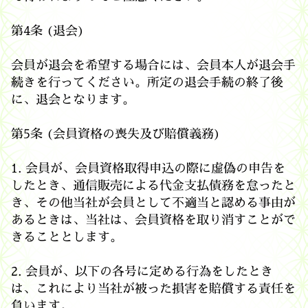
第4条 (退会)
会員が退会を希望する場合には、会員本人が退会手
続きを行ってください。所定の退会手続の終了後
に、退会となります。
第5条 (会員資格の喪失及び賠償義務)
1. 会員が、会員資格取得申込の際に虚偽の申告を
したとき、通信販売による代金支払債務を怠ったと
き、その他当社が会員として不適当と認める事由が
あるときは、当社は、会員資格を取り消すことがで
きることとします。
2. 会員が、以下の各号に定める行為をしたとき
は、これにより当社が被った損害を賠償する責任を
負います。