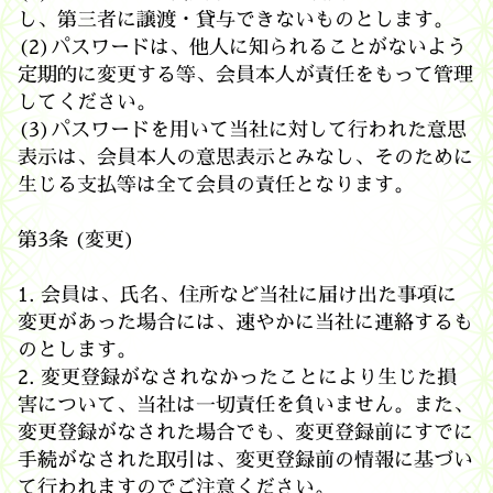
し、第三者に譲渡・貸与できないものとします。
(2)パスワードは、他人に知られることがないよう
定期的に変更する等、会員本人が責任をもって管理
してください。
(3)パスワードを用いて当社に対して行われた意思
表示は、会員本人の意思表示とみなし、そのために
生じる支払等は全て会員の責任となります。
第3条 (変更)
1. 会員は、氏名、住所など当社に届け出た事項に
変更があった場合には、速やかに当社に連絡するも
のとします。
2. 変更登録がなされなかったことにより生じた損
害について、当社は一切責任を負いません。また、
変更登録がなされた場合でも、変更登録前にすでに
手続がなされた取引は、変更登録前の情報に基づい
て行われますのでご注意ください。