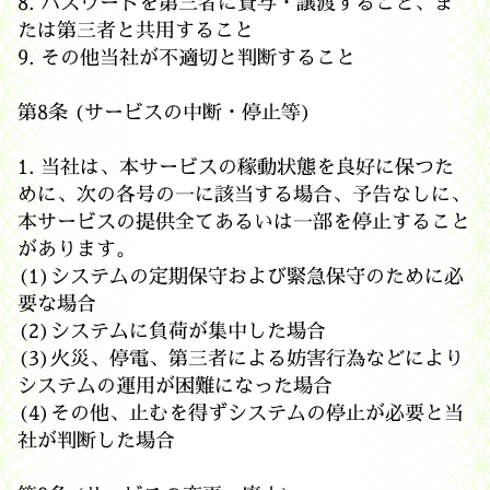
8. パスワードを第三者に貸与・譲渡すること、ま
たは第三者と共用すること
9. その他当社が不適切と判断すること
第8条 (サービスの中断・停止等)
1. 当社は、本サービスの稼動状態を良好に保つた
めに、次の各号の一に該当する場合、予告なしに、
本サービスの提供全てあるいは一部を停止すること
があります。
(1)システムの定期保守および緊急保守のために必
要な場合
(2)システムに負荷が集中した場合
(3)火災、停電、第三者による妨害行為などにより
システムの運用が困難になった場合
(4)その他、止むを得ずシステムの停止が必要と当
社が判断した場合